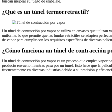
buscan mejorar su juego de embalaje.
¿Qué es un túnel termorretráctil?
Un túnel de contracción por vapor se utiliza en envases que utilizan va
uniforme, lo que permite que las fundas retráctiles se adapten perfecta
de vapor para cumplir con los requisitos específicos de diversas películ
¿Cómo funciona un túnel de contracción p
Un túnel de contracción por vapor es un proceso que emplea vapor par
producto envuelto mientras pasa por un túnel. Esto hace que la películ
frecuentemente en diversas industrias debido a su precisión y eficienci