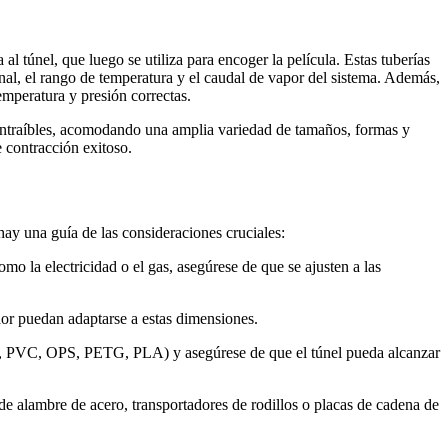
al túnel, que luego se utiliza para encoger la película. Estas tuberías
minal, el rango de temperatura y el caudal de vapor del sistema. Además,
temperatura y presión correctas.
contraíbles, acomodando una amplia variedad de tamaños, formas y
 contracción exitoso.
hay una guía de las consideraciones cruciales:
mo la electricidad o el gas, asegúrese de que se ajusten a las
dor puedan adaptarse a estas dimensiones.
mplo, PVC, OPS, PETG, PLA) y asegúrese de que el túnel pueda alcanzar
de alambre de acero, transportadores de rodillos o placas de cadena de