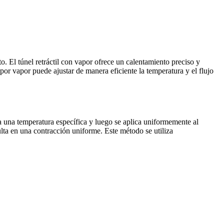
o. El túnel retráctil con vapor ofrece un calentamiento preciso y
 por vapor puede ajustar de manera eficiente la temperatura y el flujo
a una temperatura específica y luego se aplica uniformemente al
ulta en una contracción uniforme. Este método se utiliza