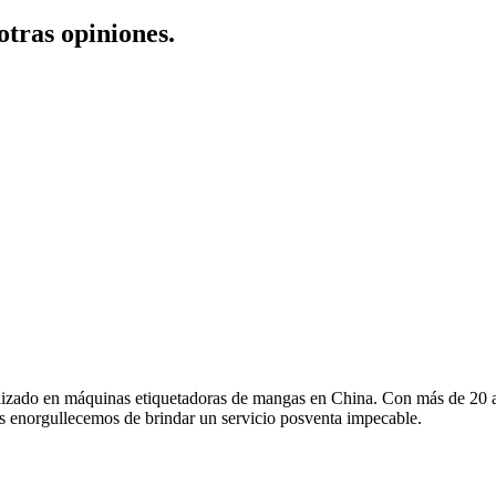
otras opiniones.
alizado en máquinas etiquetadoras de mangas en China. Con más de 20 
nos enorgullecemos de brindar un servicio posventa impecable.