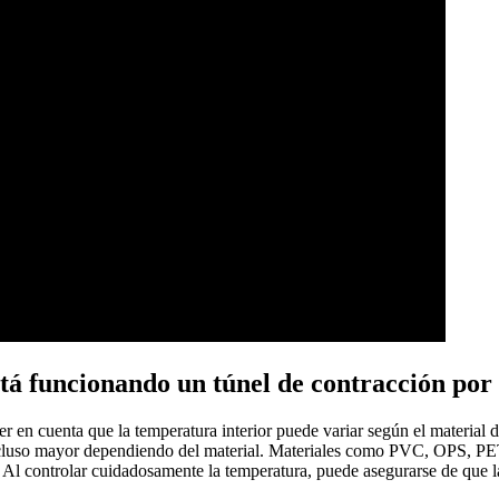
stá funcionando un túnel de contracción por
r en cuenta que la temperatura interior puede variar según el material de
 incluso mayor dependiendo del material. Materiales como PVC, OPS, PET
. Al controlar cuidadosamente la temperatura, puede asegurarse de que l