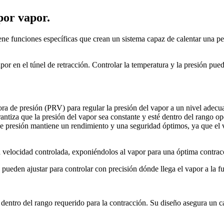
por vapor.
e funciones específicas que crean un sistema capaz de calentar una pel
 en el túnel de retracción. Controlar la temperatura y la presión pued
tora de presión (PRV) para regular la presión del vapor a un nivel adec
antiza que la presión del vapor sea constante y esté dentro del rango op
e presión mantiene un rendimiento y una seguridad óptimos, ya que el va
 a velocidad controlada, exponiéndolos al vapor para una óptima contrac
pueden ajustar para controlar con precisión dónde llega el vapor a la f
 dentro del rango requerido para la contracción. Su diseño asegura un 