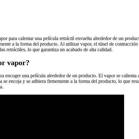
por para calentar una película retráctil envuelta alrededor de un product
mente a la forma del producto. Al utilizar vapor, el túnel de contracción
as retráctiles, lo que garantiza un acabado de alta calidad.
or vapor?
a encoger una película alrededor de un producto. El vapor se calienta 
a se encoja y se adhiera firmemente a la forma del producto, lo que res
a.