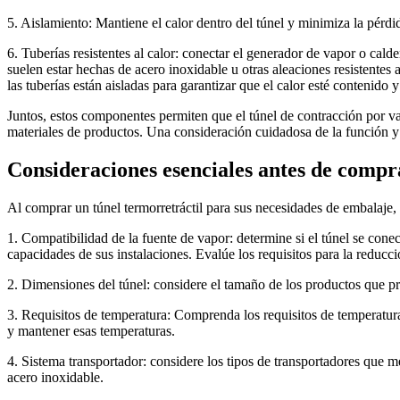
5. Aislamiento: Mantiene el calor dentro del túnel y minimiza la pérdi
6. Tuberías resistentes al calor: conectar el generador de vapor o calde
suelen estar hechas de acero inoxidable u otras aleaciones resistentes 
las tuberías están aisladas para garantizar que el calor esté contenido 
Juntos, estos componentes permiten que el túnel de contracción por v
materiales de productos. Una consideración cuidadosa de la función y 
Consideraciones esenciales antes de compr
Al comprar un túnel termorretráctil para sus necesidades de embalaje, 
1. Compatibilidad de la fuente de vapor: determine si el túnel se conec
capacidades de sus instalaciones. Evalúe los requisitos para la reducci
2. Dimensiones del túnel: considere el tamaño de los productos que pr
3. Requisitos de temperatura: Comprenda los requisitos de temperatur
y mantener esas temperaturas.
4. Sistema transportador: considere los tipos de transportadores que 
acero inoxidable.