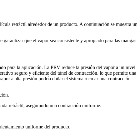
ícula retráctil alrededor de un producto. A continuación se muestra un
e garantizar que el vapor sea consistente y apropiado para las mangas
uado para la aplicación. La PRV reduce la presión del vapor a un nivel
erativo seguro y eficiente del túnel de contracción, lo que permite una
por a alta presión podría dañar el sistema o crear una contracción
ción.
unda retráctil, asegurando una contracción uniforme.
calentamiento uniforme del producto.