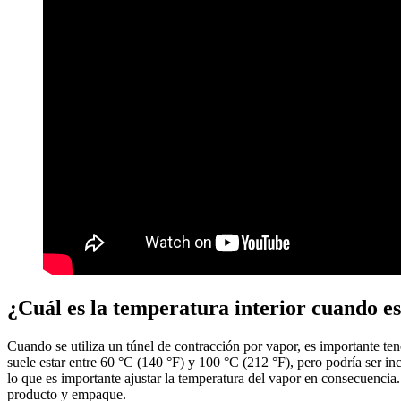
¿Cuál es la temperatura interior cuando e
Cuando se utiliza un túnel de contracción por vapor, es importante tene
suele estar entre 60 °C (140 °F) y 100 °C (212 °F), pero podría ser
lo que es importante ajustar la temperatura del vapor en consecuencia
producto y empaque.