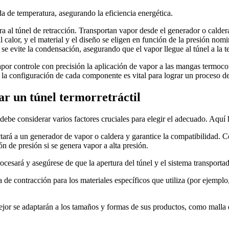
da de temperatura, asegurando la eficiencia energética.
ra al túnel de retracción. Transportan vapor desde el generador o caldera 
al calor, y el material y el diseño se eligen en función de la presión no
y se evite la condensación, asegurando que el vapor llegue al túnel a la 
apor controle con precisión la aplicación de vapor a las mangas termo
la configuración de cada componente es vital para lograr un proceso de
ar un túnel termorretráctil
debe considerar varios factores cruciales para elegir el adecuado. Aquí 
tará a un generador de vapor o caldera y garantice la compatibilidad. Co
ón de presión si se genera vapor a alta presión.
ocesará y asegúrese de que la apertura del túnel y el sistema transporta
a de contracción para los materiales específicos que utiliza (por eje
mejor se adaptarán a los tamaños y formas de sus productos, como malla 