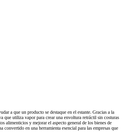
yudar a que un producto se destaque en el estante. Gracias a la
 que utiliza vapor para crear una envoltura retráctil sin costuras
os alimenticios y mejorar el aspecto general de los bienes de
 ha convertido en una herramienta esencial para las empresas que