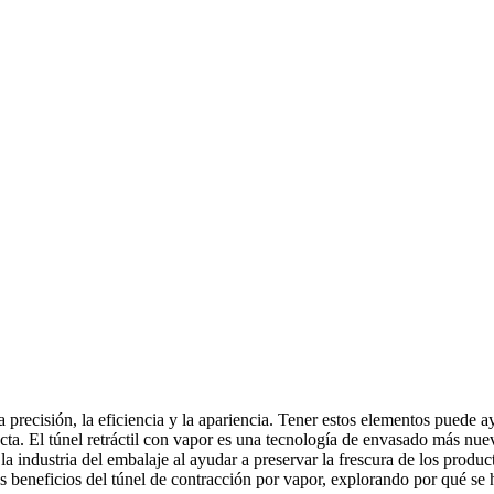
a precisión, la eficiencia y la apariencia. Tener estos elementos puede a
ta. El túnel retráctil con vapor es una tecnología de envasado más nueva
 industria del embalaje al ayudar a preservar la frescura de los product
s beneficios del túnel de contracción por vapor, explorando por qué se