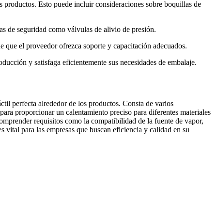
os productos. Esto puede incluir consideraciones sobre boquillas de
cas de seguridad como válvulas de alivio de presión.
 de que el proveedor ofrezca soporte y capacitación adecuados.
roducción y satisfaga eficientemente sus necesidades de embalaje.
ctil perfecta alrededor de los productos. Consta de varios
 para proporcionar un calentamiento preciso para diferentes materiales
prender requisitos como la compatibilidad de la fuente de vapor,
es vital para las empresas que buscan eficiencia y calidad en su