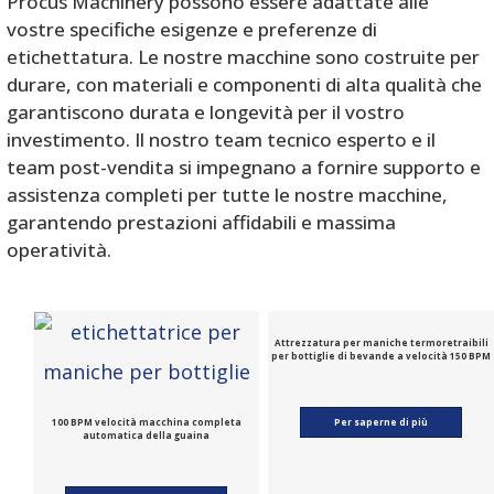
Procus Machinery possono essere adattate alle
vostre specifiche esigenze e preferenze di
etichettatura. Le nostre macchine sono costruite per
durare, con materiali e componenti di alta qualità che
garantiscono durata e longevità per il vostro
investimento. Il nostro team tecnico esperto e il
team post-vendita si impegnano a fornire supporto e
assistenza completi per tutte le nostre macchine,
garantendo prestazioni affidabili e massima
operatività.
Attrezzatura per maniche termoretraibili
per bottiglie di bevande a velocità 150 BPM
100 BPM velocità macchina completa
Per saperne di più
automatica della guaina