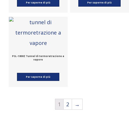
Per saperne di più
Per saperne di più
PSL-1800Z Tunnel di termoretrazione a
vapore
Per saperne di più
1
2
→