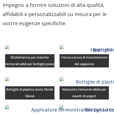
impegno a fornire soluzioni di alta qualità,
affidabili e personalizzabili su misura per le
vostre esigenze specifiche.
Etichettatrice per maniche
Fascia a prova di manomissione
termoretraibili per bottiglie piene
del cappuccio
Bottiglie di plastica vuote Shrink
Manicotto termoretraibile per
Sleeve
vasetti di yogurt