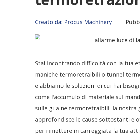
Creato da: Procus Machinery
Pubbl
Stai incontrando difficoltà con la tua e
maniche termoretraibili o tunnel termo
e abbiamo le soluzioni di cui hai biso
come l'accumulo di materiale sul mandri
sulle guaine termoretraibili, la nostra
approfondisce le cause sottostanti e of
per rimettere in carreggiata la tua atti