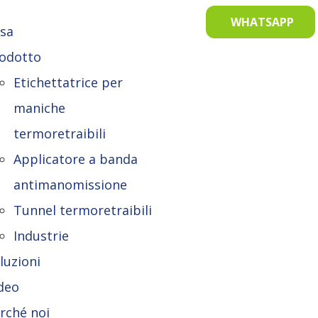
WHATSAPP
sa
odotto
Etichettatrice per
maniche
termoretraibili
Applicatore a banda
antimanomissione
Tunnel termoretraibili
Industrie
luzioni
deo
rché noi