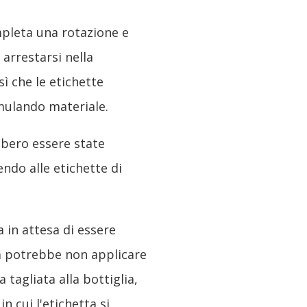
ompleta una rotazione e
arrestarsi nella
ì che le etichette
mulando materiale.
bbero essere state
endo alle etichette di
a in attesa di essere
ra potrebbe non applicare
tagliata alla bottiglia,
 cui l'etichetta si