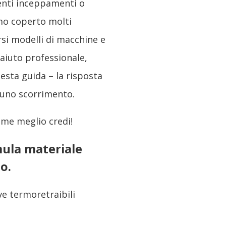
uenti inceppamenti o
amo coperto molti
si modelli di macchine e
 aiuto professionale,
sta guida – la risposta
 uno scorrimento.
come meglio credi!
mula materiale
o.