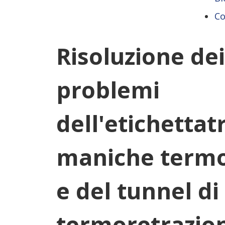
Co
Risoluzione dei
problemi
dell'etichettat
maniche termor
e del tunnel di
termoretrazio