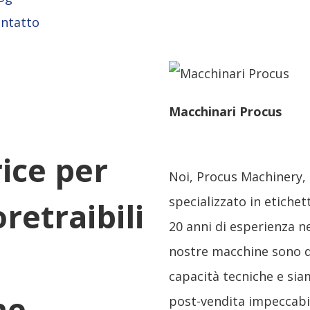
ntatto
Macchinari Procus
rice per
Noi, Procus Machinery,
specializzato in etichet
etraibili
20 anni di esperienza n
nostre macchine sono di
capacità tecniche e siam
ne
post-vendita impeccabi