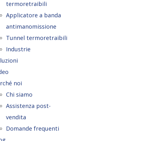
termoretraibili
Applicatore a banda
antimanomissione
Tunnel termoretraibili
Industrie
luzioni
deo
rché noi
Chi siamo
Assistenza post-
vendita
Domande frequenti
og