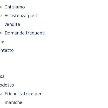
Chi siamo
Assistenza post-
vendita
Domande frequenti
og
ntatto
sa
odotto
Etichettatrice per
maniche