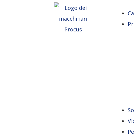
Ca
Pr
So
Vi
Pe