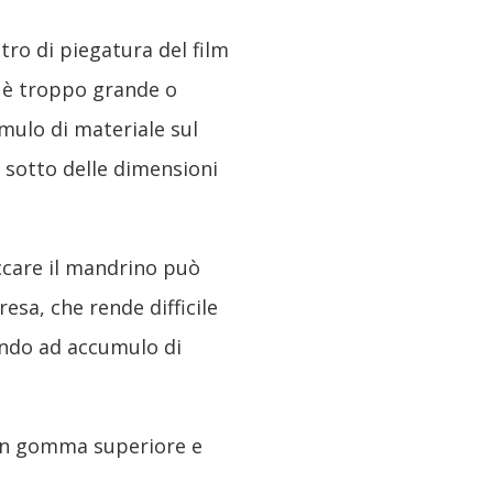
tro di piegatura del film
 è troppo grande o
mulo di materiale sul
 sotto delle dimensioni
occare il mandrino può
resa, che rende difficile
ando ad accumulo di
i in gomma superiore e