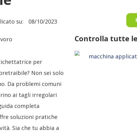
icato su:
08/10/2023
Controlla tutte 
tichettatrice per
retraibile? Non sei solo
gno. Da problemi comuni
no ai tagli irregolari
 guida completa
fre soluzioni pratiche
vità. Sia che tu abbia a