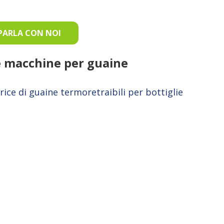
PARLA CON NOI
le macchine per guaine