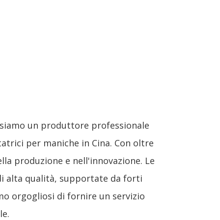
 siamo un produttore professionale
tatrici per maniche in Cina. Con oltre
ella produzione e nell'innovazione. Le
 alta qualità, supportate da forti
o orgogliosi di fornire un servizio
le.