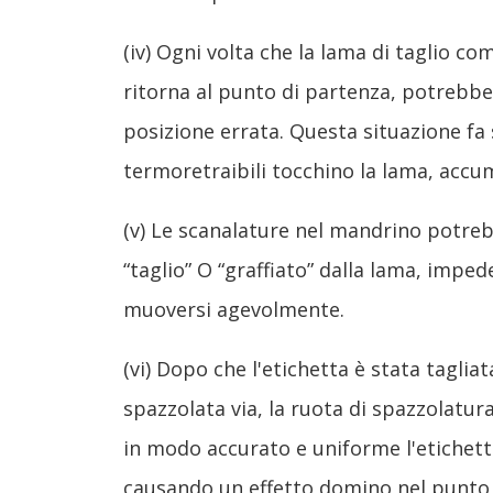
(iv) Ogni volta che la lama di taglio c
ritorna al punto di partenza, potrebbe 
posizione errata. Questa situazione fa s
termoretraibili tocchino la lama, accu
(v) Le scanalature nel mandrino potre
“taglio” O “graffiato” dalla lama, imped
muoversi agevolmente.
(vi) Dopo che l'etichetta è stata tagliat
spazzolata via, la ruota di spazzolatu
in modo accurato e uniforme l'etichetta 
causando un effetto domino nel punto in