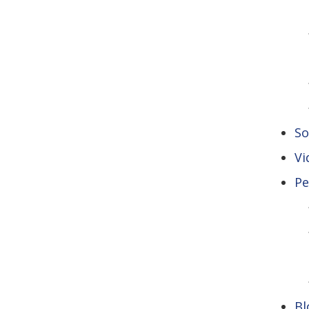
So
Vi
Pe
Bl